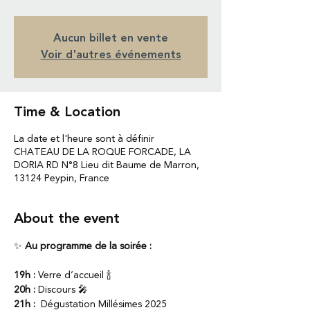
Aucun billet en vente
Voir d'autres événements
Time & Location
La date et l'heure sont à définir
CHATEAU DE LA ROQUE FORCADE, LA
DORIA RD N°8 Lieu dit Baume de Marron,
13124 Peypin, France
About the event
✨ 
Au programme de la soirée :
19h :
 Verre d’accueil 🍾
20h :
 Discours 🎤 
21h :
  Dégustation Millésimes 2025