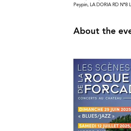
Peypin, LA DORIA RD N°8 Li
About the ev