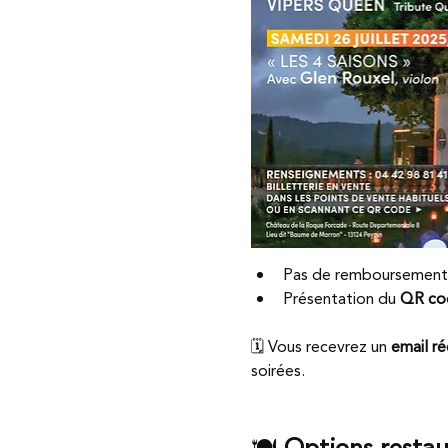
Pas de remboursement s
Présentation du 
QR cod
🗓️ Vous recevrez un 
email ré
soirées.