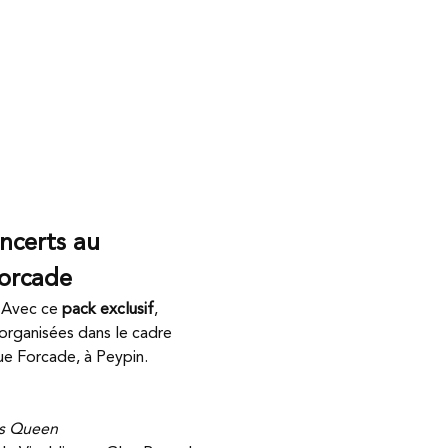
ncerts au 
orcade
 Avec ce 
pack exclusif
, 
 organisées dans le cadre 
e Forcade, à Peypin.
s Queen