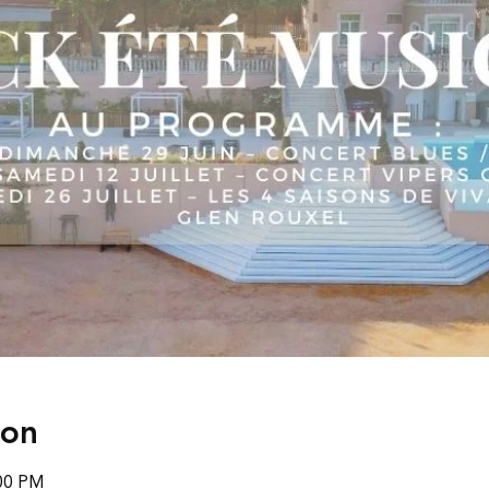
ion
:00 PM