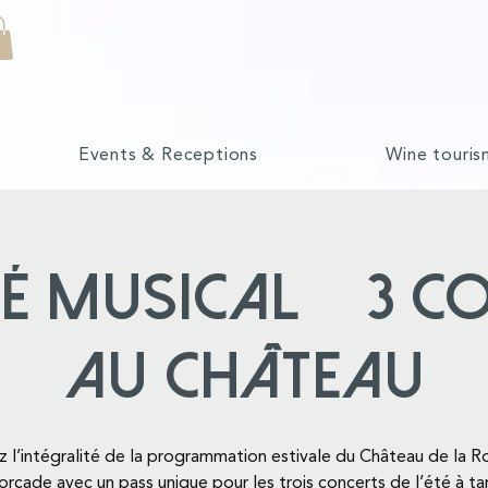
Events & Receptions
Wine touris
té Musical – 3 c
au Château
z l’intégralité de la programmation estivale du Château de la 
orcade avec un pass unique pour les trois concerts de l’été à tar