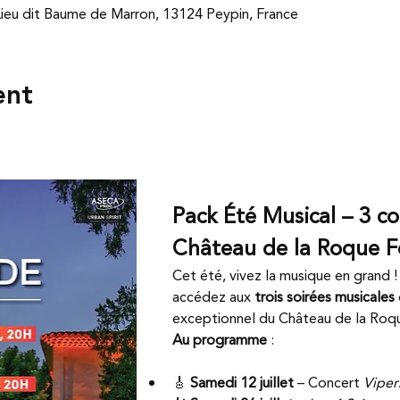
eu dit Baume de Marron, 13124 Peypin, France
ent
Pack Été Musical – 3 co
Château de la Roque F
Cet été, vivez la musique en grand !
accédez aux 
trois soirées musicales
exceptionnel du Château de la Roqu
Au programme
 :
🎸 
Samedi 12 juillet
 – Concert 
Viper