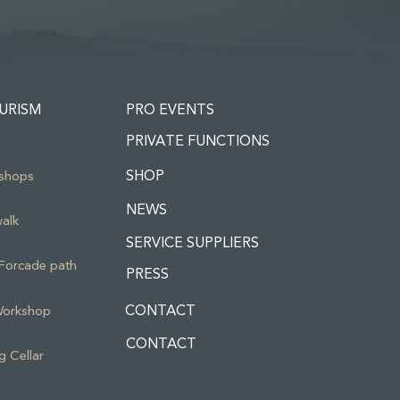
URISM
PRO EVENTS
PRIVATE FUNCTIONS
SHOP
shops
NEWS
alk
SERVICE SUPPLIERS
Forcade path
PRESS
CONTACT
Workshop
CONTACT
g Cellar