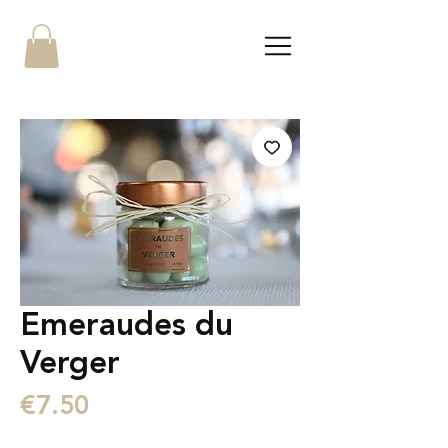
Emeraudes du
Verger
Price
€7.50