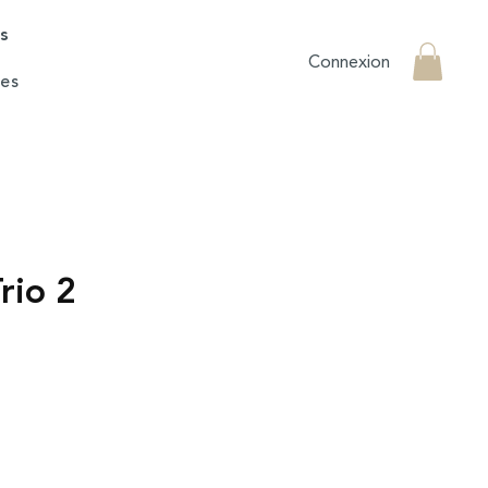
rs
Connexion
es
rio 2
e