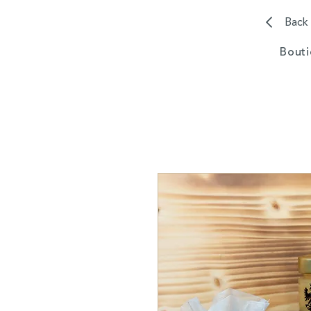
Back
Bout