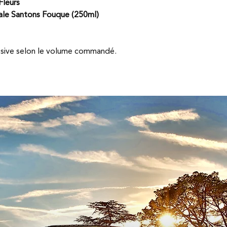
Fleurs
gale Santons Fouque (250ml)
ssive selon le volume commandé.