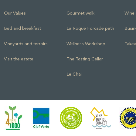
Our Values
Gourmet walk
Wine 
Bed and breakfast
La Roque Forcade path
Busin
Vineyards and terroirs
Wellness Workshop
Takea
Visit the estate
The Tasting Cellar
Le Chai