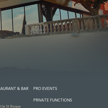
S
TAURANT & BAR
PRO EVENTS
PRIVATE FUNCTIONS
ot le St Roque