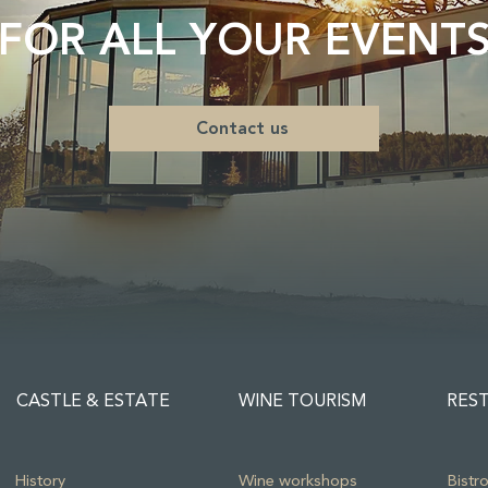
FOR ALL YOUR EVENT
Contact us
CASTLE & ESTATE
WINE TOURISM
RES
History
Wine workshops
Bistr