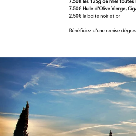
7.50€ les 125g de miel toutes 
7.50€ Huile d'Olive Vierge, Ci
2.50€
la boite noir et or
Bénéficiez d'une remise dégre