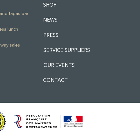
SHOP
and tapas bar
NEWS
ess lunch
PRESS
way sales
SERVICE SUPPLIERS
OUR EVENTS
CONTACT