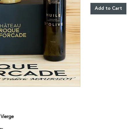
Add to Cart
e Vierge