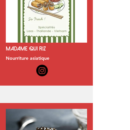
Madame qui riz
Nourriture asiatique