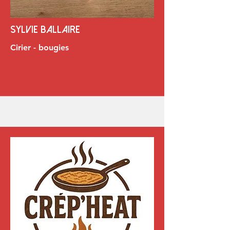
Sylvie bALLAIRE
Cirier - bougies