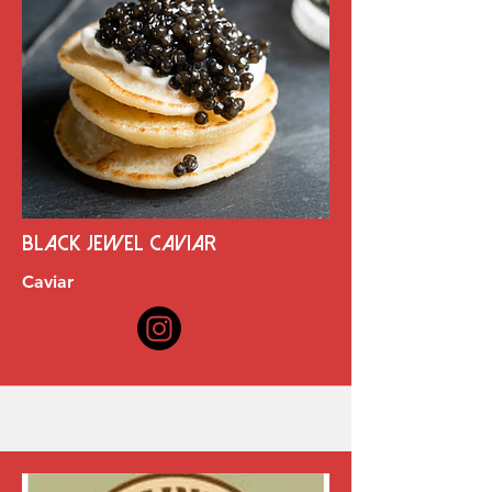
Black jewel caviar
Caviar