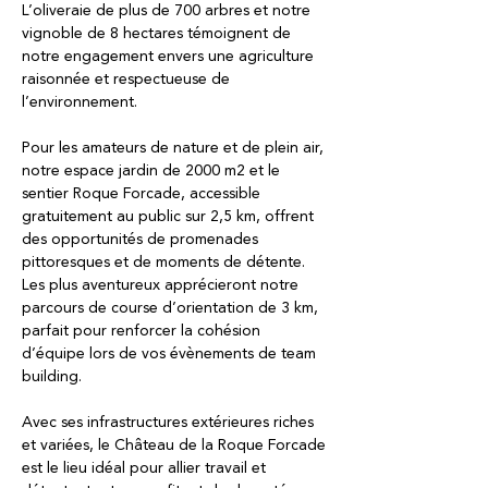
L’oliveraie de plus de 700 arbres et notre
vignoble de 8 hectares témoignent de
notre engagement envers une agriculture
raisonnée et respectueuse de
l’environnement.
Pour les amateurs de nature et de plein air,
notre espace jardin de 2000 m2 et le
sentier Roque Forcade, accessible
gratuitement au public sur 2,5 km, offrent
des opportunités de promenades
pittoresques et de moments de détente.
Les plus aventureux apprécieront notre
parcours de course d’orientation de 3 km,
parfait pour renforcer la cohésion
d’équipe lors de vos évènements de team
building.
Avec ses infrastructures extérieures riches
et variées, le Château de la Roque Forcade
est le lieu idéal pour allier travail et