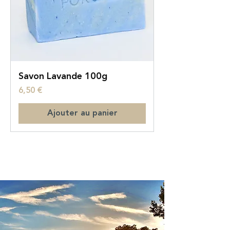
Savon Lavande 100g
Prix
6,50 €
Ajouter au panier