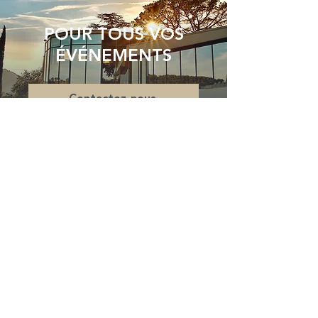
POUR TOUS VOS
ÉVÉNEMENTS
Contactez-nous
DOMAINE D'EXCEPTION
Château de la Roque Forcade