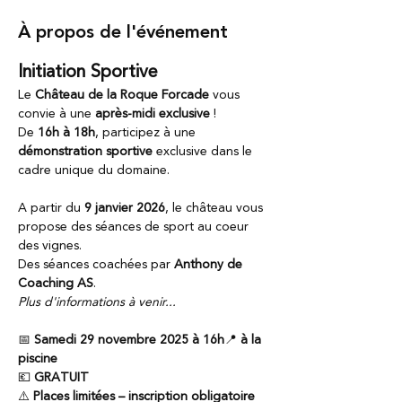
À propos de l'événement
Initiation Sportive
Le 
Château de la Roque Forcade
 vous 
convie à une 
après-midi exclusive 
!
De 
16h à 18h
, participez à une 
démonstration sportive
 exclusive dans le 
cadre unique du domaine.
A partir du 
9 janvier 2026
, le château vous 
propose des séances de sport au coeur 
des vignes.
Des séances coachées par 
Anthony de 
Coaching AS
.
Plus d'informations à venir...
📅 
Samedi 29 novembre 2025 à 16h
📍 
à la 
piscine 
💶 
GRATUIT
⚠️ 
Places limitées – inscription obligatoire