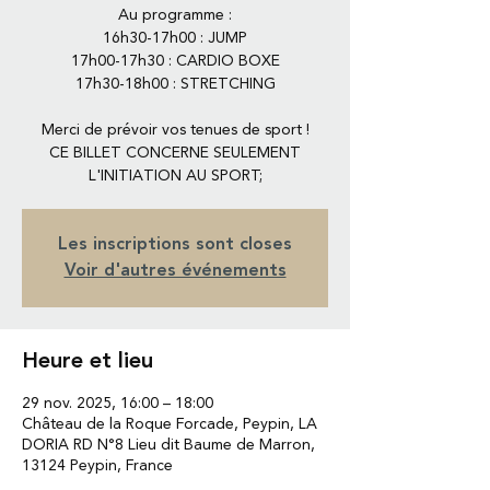
Au programme :
16h30-17h00 : JUMP
17h00-17h30 : CARDIO BOXE
17h30-18h00 : STRETCHING
Merci de prévoir vos tenues de sport !
CE BILLET CONCERNE SEULEMENT
L'INITIATION AU SPORT;
Les inscriptions sont closes
Voir d'autres événements
Heure et lieu
29 nov. 2025, 16:00 – 18:00
Château de la Roque Forcade, Peypin, LA
DORIA RD N°8 Lieu dit Baume de Marron,
13124 Peypin, France