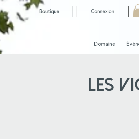
Boutique
Connexion
Domaine
Évèn
Les v