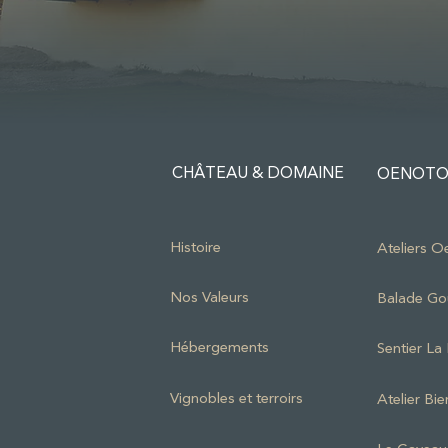
CHÂTEAU & DOMAINE
OENOTO
Histoire
Ateliers O
Nos Valeurs
Balade G
Hébergements
Sentier L
Vignobles et terroirs
Atelier Bie