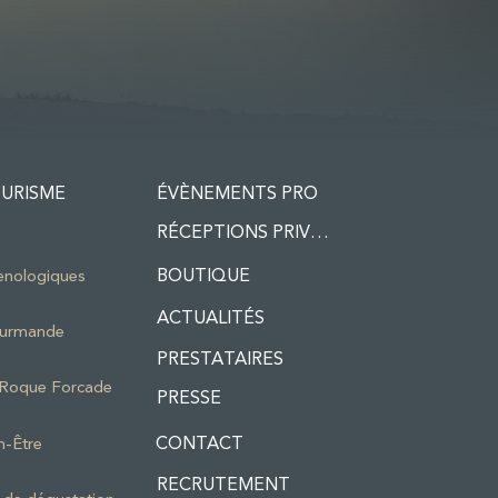
URISME
ÉVÈNEMENTS PRO
RÉCEPTIONS PRIVÉES
BOUTIQUE
enologiques
ACTUALITÉS
ourmande
PRESTATAIRES
a Roque Forcade
PRESSE
CONTACT
n-Être
RECRUTEMENT