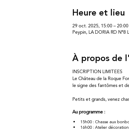
Heure et lieu
29 oct. 2025, 15:00 – 20:00
Peypin, LA DORIA RD N°8 Li
À propos de 
INSCRIPTION LIMITEES
Le Château de la Roque Forc
le signe des fantômes et d
Petits et grands, venez cha
Au programme : 
15h00 : Chasse aux bonb
16h00 : Atelier décoration 