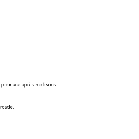
 pour une après-midi sous 
orcade.