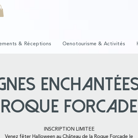
ements & Réceptions
Oenotourisme & Activités
ignes enchantées
Roque Forcade
INSCRIPTION LIMITEE
Venez fêter Halloween au Château de la Roque Forcade le