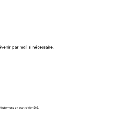
enir par mail si nécessaire.
festement en état d’ébriété.