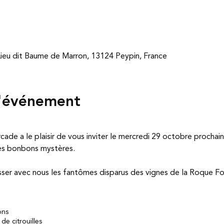
eu dit Baume de Marron, 13124 Peypin, France
l'événement
ade a le plaisir de vous inviter le mercredi 29 octobre prochain
es bonbons mystères.
sser avec nous les fantômes disparus des vignes de la Roque F
ons
de citrouilles