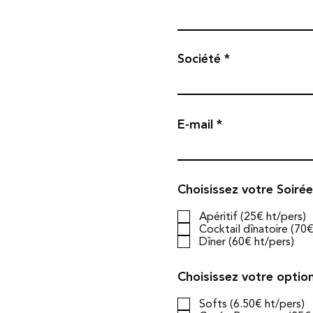
Société
E-mail
Choisissez votre Soiré
Apéritif (25€ ht/pers)
Cocktail dînatoire (70€
Dîner (60€ ht/pers)
Choisissez votre optio
Softs (6.50€ ht/pers)