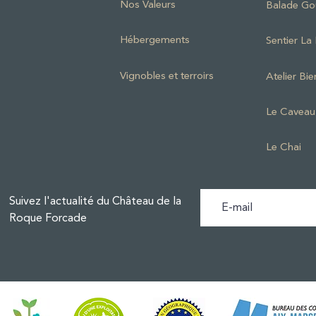
Nos Valeurs
Balade G
Hébergements
Sentier L
Vignobles et terroirs
Atelier Bie
Le Caveau
Le Chai
Suivez l'actualité du Château de la
Roque Forcade