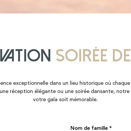
rvation
soirée d
ience exceptionnelle dans un lieu historique où chaque
r une réception élégante ou une soirée dansante, notre
votre gala soit mémorable.
Nom de famille