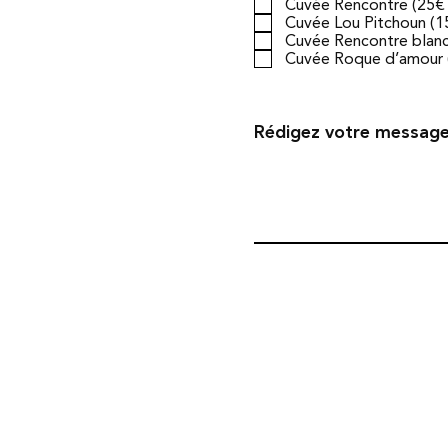
Cuvée Rencontre (25€ 
Cuvée Lou Pitchoun (1
Cuvée Rencontre blanc
Cuvée Roque d’amour (
Rédigez votre messag