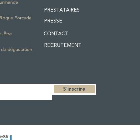
ourmande
PRESTATAIRES
a Roque Forcade
PRESSE
CONTACT
n-Être
RECRUTEMENT
 de dégustation
S'inscrire