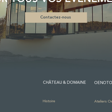
Contactez-nous
CHÂTEAU & DOMAINE
OENOTO
Histoire
Ateliers O