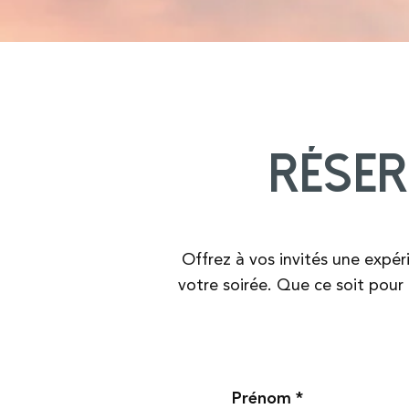
Rése
Offrez à vos invités une expér
votre soirée. Que ce soit pou
Prénom