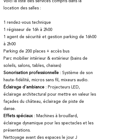
Voici la liste des services compris dans la
location des salles :
1 rendez-vous technique
1 régisseur de 16h à 2h00
1 agent de sécurité et gestion parking de 16h00
à 2h00
Parking de 200 places + accès bus
Parc mobilier intérieur & extérieur (bains de
soleils, salons, tables, chaises)
Sonorisation professionnelle
: Système de son
haute-fidélité, micros sans fil, mixeurs audio.
Éclairage d'ambiance
: Projecteurs LED,
éclairage architectural pour mettre en valeur les
façades du château, éclairage de piste de
danse.
Effets spéciaux
: Machines à brouillard,
éclairage dynamique pour les spectacles et les
présentations.
Nettoyage avant des espaces le jour J