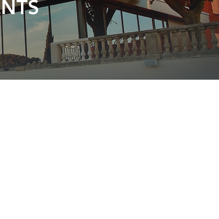
ENTS
URISME
ÉVÈNEMENTS PRO
RÉCEPTIONS PRIVÉES
BOUTIQUE
enologiques