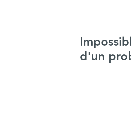
Impossibl
d'un pro