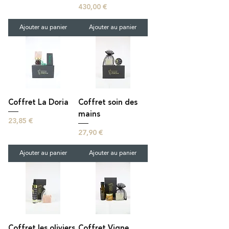
Prix
430,00 €
Ajouter au panier
Ajouter au panier
Coffret La Doria
Coffret soin des
mains
Prix
23,85 €
Prix
27,90 €
Ajouter au panier
Ajouter au panier
Coffret les oliviers
Coffret Vigne