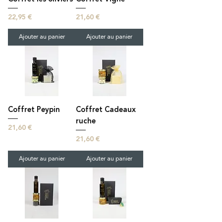
Prix
Prix
22,95 €
21,60 €
Ajouter au panier
Ajouter au panier
Coffret Peypin
Coffret Cadeaux
ruche
Prix
21,60 €
Prix
21,60 €
Ajouter au panier
Ajouter au panier